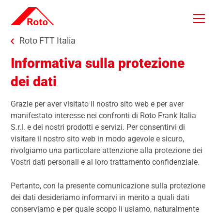
Skip to main content
You are here:
Roto FTT Italia
Informativa sulla protezione
dei dati
Grazie per aver visitato il nostro sito web e per aver
manifestato interesse nei confronti di Roto Frank Italia
S.r.l. e dei nostri prodotti e servizi. Per consentirvi di
visitare il nostro sito web in modo agevole e sicuro,
rivolgiamo una particolare attenzione alla protezione dei
Vostri dati personali e al loro trattamento confidenziale.
Pertanto, con la presente comunicazione sulla protezione
dei dati desideriamo informarvi in merito a quali dati
conserviamo e per quale scopo li usiamo, naturalmente