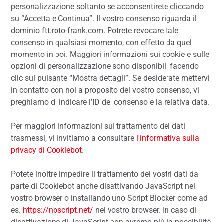
personalizzazione soltanto se acconsentirete cliccando
su “Accetta e Continua”. Il vostro consenso riguarda il
dominio ftt.roto-frank.com. Potrete revocare tale
consenso in qualsiasi momento, con effetto da quel
momento in poi. Maggiori informazioni sui cookie e sulle
opzioni di personalizzazione sono disponibili facendo
clic sul pulsante “Mostra dettagli”. Se desiderate mettervi
in contatto con noi a proposito del vostro consenso, vi
preghiamo di indicare l’ID del consenso e la relativa data.
Per maggiori informazioni sul trattamento dei dati
trasmessi, vi invitiamo a consultare
l'informativa sulla
privacy di Cookiebot
.
Potete inoltre impedire il trattamento dei vostri dati da
parte di Cookiebot anche disattivando JavaScript nel
vostro browser o installando uno Script Blocker come ad
es.
https://noscript.net/
nel vostro browser. In caso di
disattivazione di JavaScript non avremo più la possibilità