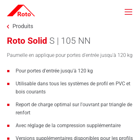
Skip to main content
You are here:
Produits
Roto Solid
S | 105 NN
Paumelle en applique pour portes d'entrée jusqu'à 120 kg
Pour portes d'entrée jusqu'à 120 kg
Utilisable dans tous les systèmes de profil en PVC et
bois courants
Report de charge optimal sur l'ouvrant par triangle de
renfort
Avec réglage de la compression supplémentaire
Versions supplémentaires disponibles pour les profils