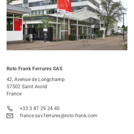
Roto
Frank Ferrures SAS
42, Avenue de Longchamp
57502 Saint Avold
France
+33 3 87 29 24 40
france.sav.ferrures@roto-frank.com