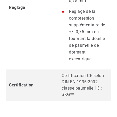
0,75 mm
Réglage
Réglage de la
compression
supplémentaire de
+/- 0,75 mm en
tournant la douille
de paumelle de
dormant
excentrique
Certification CE selon
DIN EN 1935:2002,
Certification
classe paumelle 13 ;
SKG**