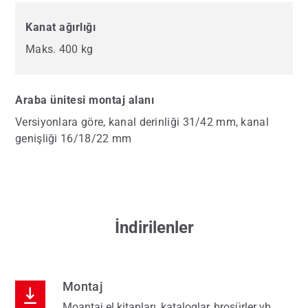
Kanat ağırlığı
Maks. 400 kg
Araba ünitesi montaj alanı
Versiyonlara göre, kanal derinliği 31/42 mm, kanal
genişliği 16/18/22 mm
İndirilenler
Montaj
Moantaj el kitapları, kataloglar, broşürler vb.