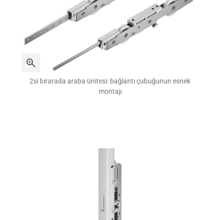
2si birarada araba ünitesi: bağlantı çubuğunun esnek
montajı