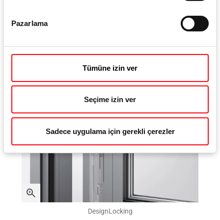
Kullanılan profile bağlı olarak, frezeleme
Pazarlama
gerekmemesi sayesinde çok daha kısa üretim süreleri
Tümüne izin ver
Seçime izin ver
Sadece uygulama için gerekli çerezler
DesignLocking