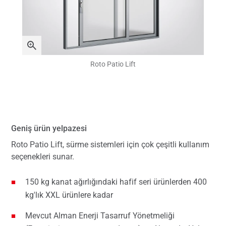
Roto Patio Lift
Geniş ürün yelpazesi
Roto Patio Lift, sürme sistemleri için çok çeşitli kullanım
seçenekleri sunar.
150 kg kanat ağırlığındaki hafif seri ürünlerden 400
kg'lık XXL ürünlere kadar
Mevcut Alman Enerji Tasarruf Yönetmeliği