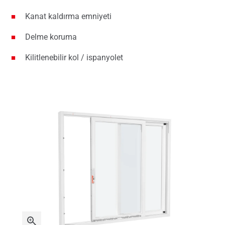
Kanat kaldırma emniyeti
Delme koruma
Kilitlenebilir kol / ispanyolet