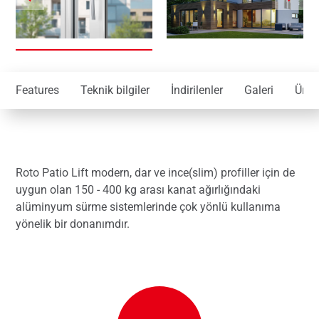
Features
Teknik bilgiler
İndirilenler
Galeri
Ürünl
Roto Patio Lift modern, dar ve ince(slim) profiller için de
uygun olan 150 - 400 kg arası kanat ağırlığındaki
alüminyum sürme sistemlerinde çok yönlü kullanıma
yönelik bir donanımdır.