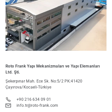
Roto Frank Yapı Mekanizmaları
ve Yapı Elemanları
Ltd. Şti.
Şekerpınar Mah. Ece Sk. No:5/2 PK:41420
Çayırova/Kocaeli-Türkiye
+90 216 634 09 01
info.tr@roto-frank.com