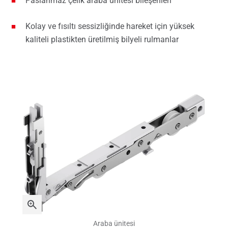
Paslanmaz çelik araba ünitesi bileşenleri
Kolay ve fısıltı sessizliğinde hareket için yüksek
kaliteli plastikten üretilmiş bilyeli rulmanlar
Araba ünitesi