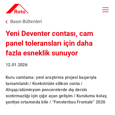
Skip to main content
You are here:
Basın Bültenleri
Yeni Deventer contası, cam
panel toleransları için daha
fazla esneklik sunuyor
12.01.2026
Kuru camlama: yeni araştırma projesi başarıyla
tamamlandı / Koekstrüde silikon conta /
Ahşap/alüminyum pencerelerde dış derzin
sızdırmazlığı için çığır açan gelişim / Kurulumu kolay,
şantiye ortamında bile / “Fensterbau Frontale” 2026