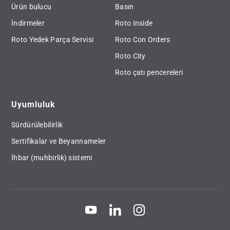
Ürün bulucu
Basın
İndirmeler
Roto Inside
Roto Yedek Parça Servisi
Roto Con Orders
Roto City
Roto çatı pencereleri
Uyumluluk
Sürdürülebilirlik
Sertifikalar ve Beyannameler
İhbar (muhbirlik) sistemi