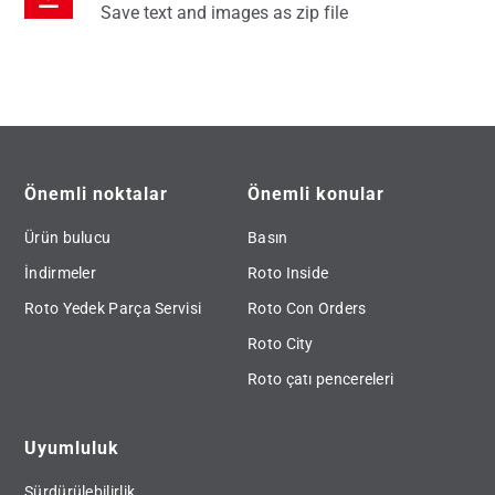
Save text and images as zip file
Önemli noktalar
Önemli konular
Ürün bulucu
Basın
İndirmeler
Roto Inside
Roto Yedek Parça Servisi
Roto Con Orders
Roto City
Roto çatı pencereleri
Uyumluluk
Sürdürülebilirlik