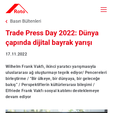
Skip to main content
You are here:
Basın Bültenleri
Trade Press Day 2022: Dünya
çapında dijital bayrak yarışı
17.11.2022
Wilhelm Frank Vakfı, ikinci yaratıcı yarışmasıyla
uluslararası ağ oluşturmayı teşvik ediyor/ Pencereleri
birleştirme / “Bir ülkeye, bir dünyaya, bir geleceğe
bakış” / Perspektiflerin kültürlerarası bileşimi /
Elfriede Frank Vakfı sosyal katılımı desteklemeye
devam ediyor