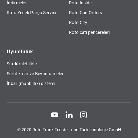
İndirmeler
Roto Inside
Roto Yedek Parça Servisi
Roto Con Orders
Roto City
Roto çatı pencereleri
Uyumluluk
Sürdürülebilirlik
Sertifikalar ve Beyannameler
İhbar (muhbirlik) sistemi
© 2020 Roto Frank Fenster- und Türtechnologie GmbH