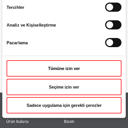
Tercihler
Analiz ve Kişiselleştirme
Pazarlama
Tümüne izin ver
Seçime izin ver
Sadece uygulama için gerekli çerezler
Önemli noktalar
Önemli konular
Ürün bulucu
Basın