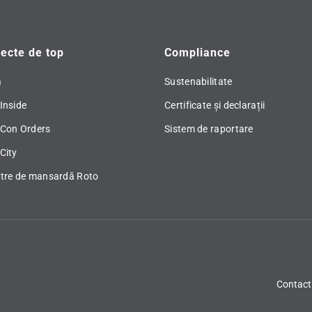
ecte de top
Compliance
ă
Sustenabilitate
Inside
Certificate și declarații
 Con Orders
Sistem de raportare
City
stre de mansardă Roto
Contact