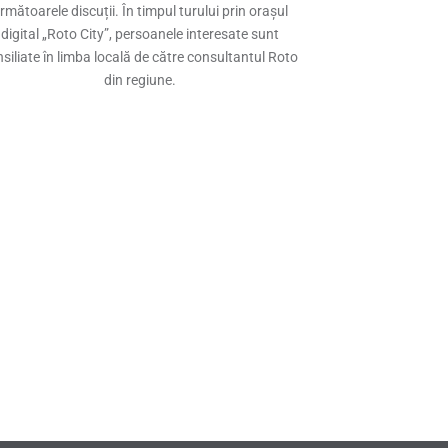
rmătoarele discuții. În timpul turului prin orașul
digital „Roto City”, persoanele interesate sunt
siliate în limba locală de către consultantul Roto
din regiune.