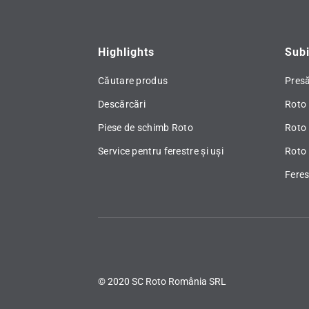
Highlights
Subi
Căutare produs
Pres
Descărcări
Roto 
Piese de schimb Roto
Roto
Service pentru ferestre și uși
Roto 
Fere
© 2020 SC Roto România SRL