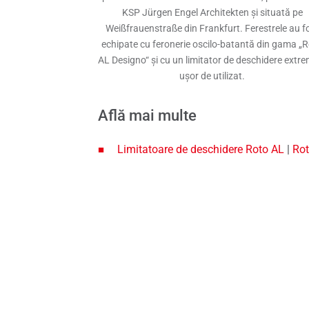
KSP Jürgen Engel Architekten și situată pe
Weißfrauenstraße din Frankfurt. Ferestrele au f
echipate cu feronerie oscilo-batantă din gama „
AL Designo“ și cu un limitator de deschidere extr
ușor de utilizat.
Află mai multe
Limitatoare de deschidere Roto AL
|
Rot