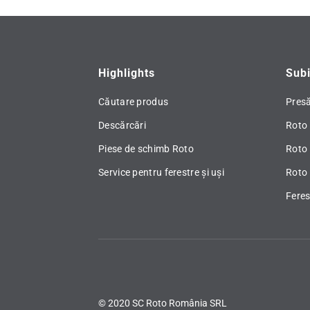
Highlights
Subi
Căutare produs
Pres
Descărcări
Roto 
Piese de schimb Roto
Roto
Service pentru ferestre și uși
Roto 
Fere
© 2020 SC Roto România SRL