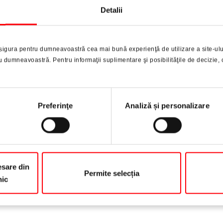
Detalii
sigura pentru dumneavoastră cea mai bună experienţă de utilizare a site-ulu
dumneavoastră. Pentru informaţii suplimentare şi posibilităţile de decizie, 
Preferinţe
Analiză și personalizare
Fre
sare din
Permite selecția
nic
pro