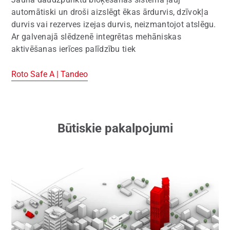
automātiski un droši aizslēgt ēkas ārdurvis, dzīvokļa
durvis vai rezerves izejas durvis, neizmantojot atslēgu.
Ar galvenajā slēdzenē integrētas mehāniskas
aktivēšanas ierīces palīdzību tiek
Roto Safe A | Tandeo
Būtiskie pakalpojumi