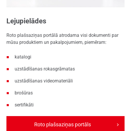
Lejupielādes
Roto plašsaziņas portālā atrodama visi dokumenti par
mūsu produktiem un pakalpojumiem, piemēram:
katalogi
uzstādīšanas rokasgrāmatas
uzstādīšanas videomateriāli
brošūras
sertifikāti
Roto plašsaziņas portāls