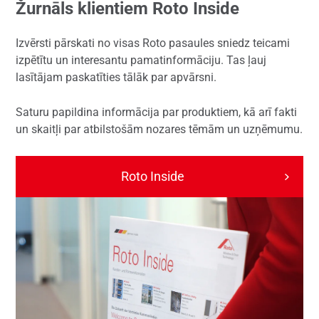
Žurnāls klientiem Roto Inside
Izvērsti pārskati no visas Roto pasaules sniedz teicami
izpētītu un interesantu pamatinformāciju. Tas ļauj
lasītājam paskatīties tālāk par apvārsni.
Saturu papildina informācija par produktiem, kā arī fakti
un skaitļi par atbilstošām nozares tēmām un uzņēmumu.
Roto Inside