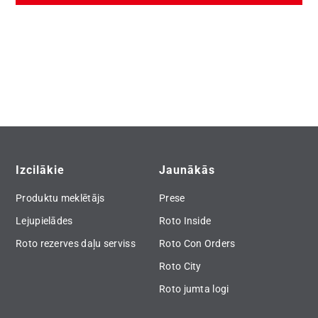
Izcilākie
Jaunākās
Produktu meklētājs
Prese
Lejupielādes
Roto Inside
Roto rezerves daļu serviss
Roto Con Orders
Roto City
Roto jumta logi