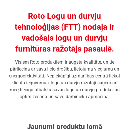
Roto Logu un durvju
tehnoloģijas (FTT) nodaļa ir
vadošais logu un durvju
furnitūras ražotājs pasaulē.
Visiem Roto produktiem ir augsta kvalitāte, un tie
pārliecina ar savu lielo drošību, lietojuma vieglumu un
energoefektivitāti. Nepiekāpīgi uzmanības centrā liekot
klientu ieguvumus, logu un durvju ražotāji saņem arī
mērķtiecīgu atbalstu savas logu un durvju produkcijas
optimizēšanā un savu darbinieku apmācībā.
Jaunumi produktu jomā