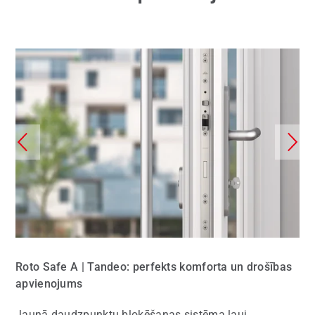
Roto Safe A | Tandeo: perfekts komforta un drošības
apvienojums
Jaunā daudzpunktu bloķēšanas sistēma ļauj