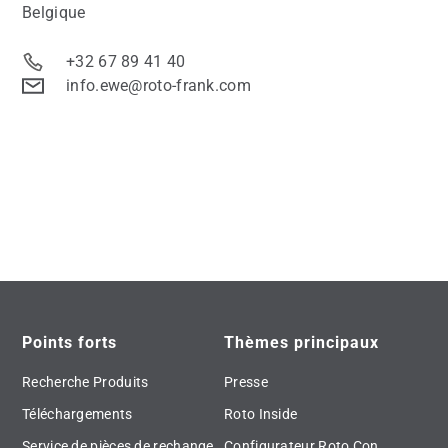
Belgique
+32 67 89 41 40
info.ewe@roto-frank.com
Points forts
Thèmes principaux
Recherche Produits
Presse
Téléchargements
Roto Inside
Service de pièces de rechange
Configurateur Roto Con