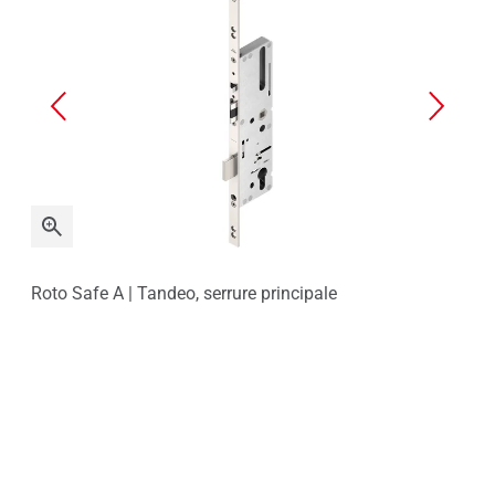
Roto Safe A | Tandeo, serrure principale
Rot