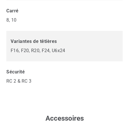
Carré
8, 10
Variantes de têtières
F16, F20, R20, F24, U6x24
Sécurité
RC 2 & RC 3
Accessoires