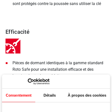
sont protégés contre la poussée sans utiliser la clé
Efficacité
Pièces de dormant identiques à la gamme standard
Roto Safe pour une installation efficace et des
besoins de stockage réduits
Les points de verrouillage peuvent être retournés lors
de l'installation pour une installation simple
Consentement
Détails
À propos des cookies
Modèles de verrouillage standardisés pour réduire la
logistique et l'effort d'installation