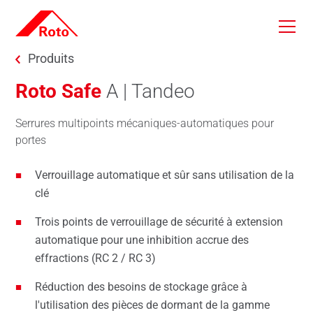
Skip to main content
You are here:
Produits
Roto Safe
A | Tandeo
Serrures multipoints mécaniques-automatiques pour
portes
Verrouillage automatique et sûr sans utilisation de la
clé
Trois points de verrouillage de sécurité à extension
automatique pour une inhibition accrue des
effractions (RC 2 / RC 3)
Réduction des besoins de stockage grâce à
l'utilisation des pièces de dormant de la gamme