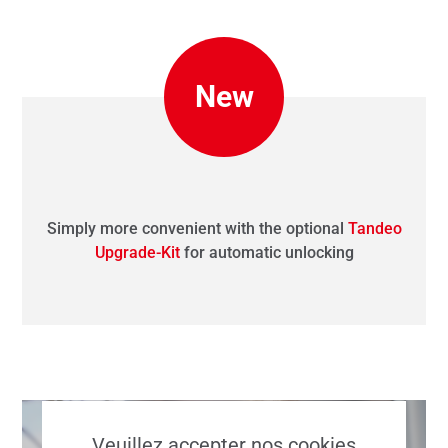
New
Simply more convenient with the optional
Tandeo
Upgrade-Kit
for automatic unlocking
Veuillez accepter nos cookies